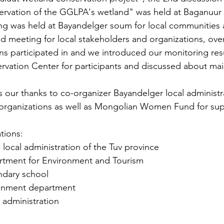
vation of the GGLPA's wetland" was held at Baganuur di
ng was held at Bayandelger soum for local communities 
d meeting for local stakeholders and organizations, ove
ns participated in and we introduced our monitoring res
vation Center for participants and discussed about main
s our thanks to co-organizer Bayandelger local administra
 organizations as well as Mongolian Women Fund for sup
tions: 
local administration of the Tuv province 
artment for Environment and Tourism
ndary school 
ronment department 
n administration