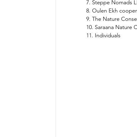
7. Steppe Nomads 
8. Oulen Ekh cooper
9. The Nature Conse
10. Saraana Nature 
11. Individuals