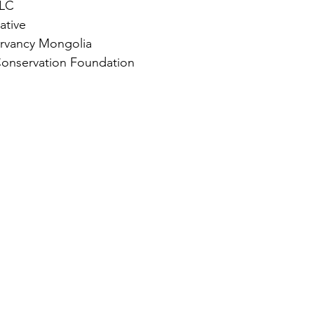
LLC
ative
rvancy Mongolia
Conservation Foundation  