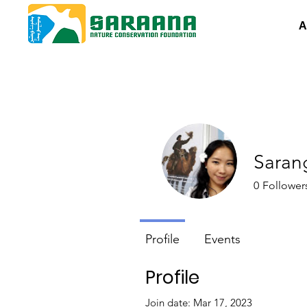
A
Sarang
0
Follower
Profile
Events
Profile
Join date: Mar 17, 2023