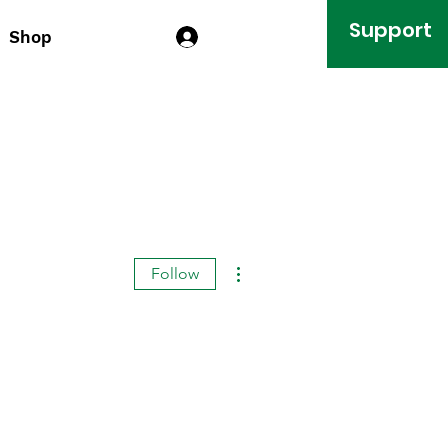
Support
Shop
Log In
More actions
Follow