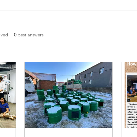
ived
0
best answers