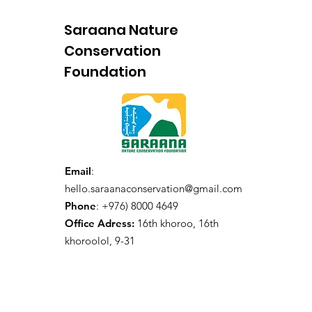
танилцуул
Saraana Nature
Conservation
Foundation
Email
:
hello.saraanaconservation@gmail.com
Phone
: +976) 8000 4649
Office Adress:
16th khoroo, 16th
khoroolol, 9-31