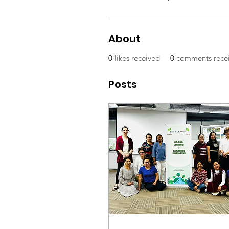
About
0
likes received
0
comments rece
Posts