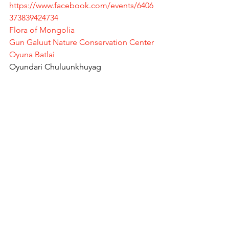
https://www.facebook.com/events/6406
373839424734
Flora of Mongolia
Gun Galuut Nature Conservation Center
Oyuna Batlai
Oyundari Chuluunkhuyag