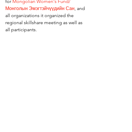
for 
Mongolian Women's Fund/ 
Монголын Эмэгтэйчүүдийн Сан
, and 
all organizations it organized the 
regional skillshare meeting as well as 
all participants.