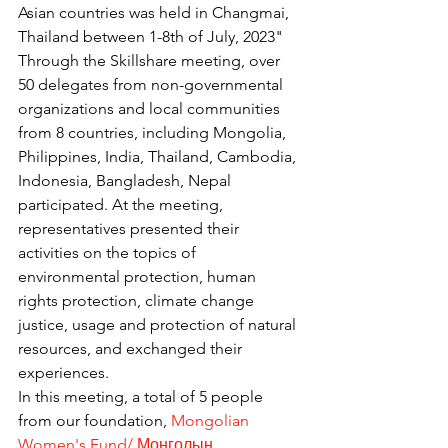
Asian countries was held in Changmai, 
Thailand between 1-8th of July, 2023"
Through the Skillshare meeting, over 
50 delegates from non-governmental 
organizations and local communities 
from 8 countries, including Mongolia, 
Philippines, India, Thailand, Cambodia, 
Indonesia, Bangladesh, Nepal 
participated. At the meeting, 
representatives presented their 
activities on the topics of 
environmental protection, human 
rights protection, climate change 
justice, usage and protection of natural 
resources, and exchanged their 
experiences.
In this meeting, a total of 5 people 
from our foundation, 
Mongolian 
Women's Fund/ Монголын 